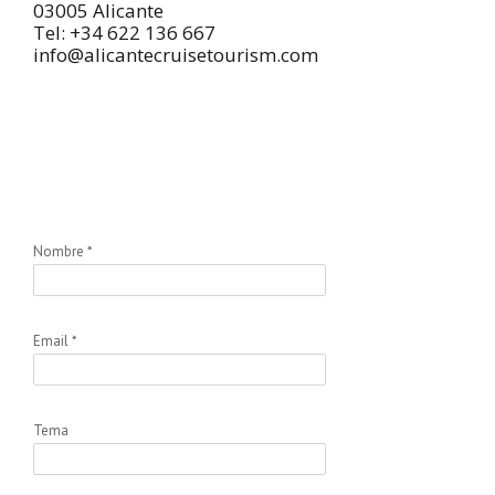
03005 Alicante
Tel: +34 622 136 667
info@alicantecruisetourism.com
Nombre *
Email *
Tema