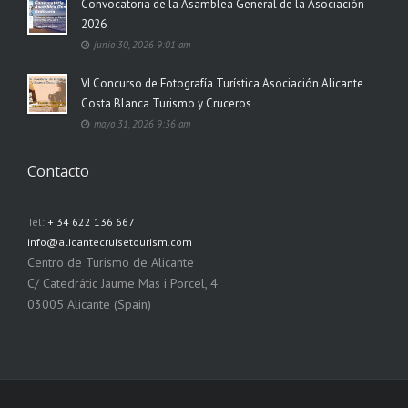
Convocatoria de la Asamblea General de la Asociación
2026
junio 30, 2026 9:01 am
VI Concurso de Fotografía Turística Asociación Alicante
Costa Blanca Turismo y Cruceros
mayo 31, 2026 9:36 am
Contacto
Tel:
+ 34 622 136 667
info@alicantecruisetourism.com
Centro de Turismo de Alicante
C/ Catedrátic Jaume Mas i Porcel, 4
03005 Alicante (Spain)