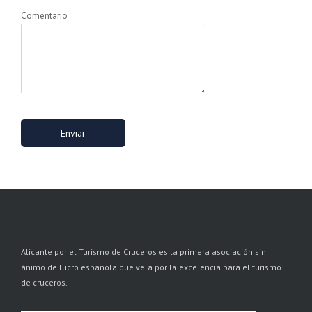
Comentario
Alicante por el Turismo de Cruceros es la primera asociación sin
ánimo de lucro española que vela por la excelencia para el turismo
de cruceros.