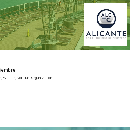
ciembre
s
,
Eventos
,
Noticias
,
Organización