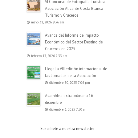
VI Concurso de Fotografía Turística
Asociación Alicante Costa Blanca
Turismo y Cruceros
mayo 31, 2026 9:36 am
Avance del Informe de Impacto
Económico del Sector Destino de
Cruceros en 2025
febrero 13, 2026 7:33 am
Llega la VIII edición internacional de
las Jornadas de la Asociación
diciembre 30, 2025 7:06 pm
Asamblea extraordinaria 16
diciembre
diciembre 1, 2025 7:50 am
Suscribete a nuestra newsletter