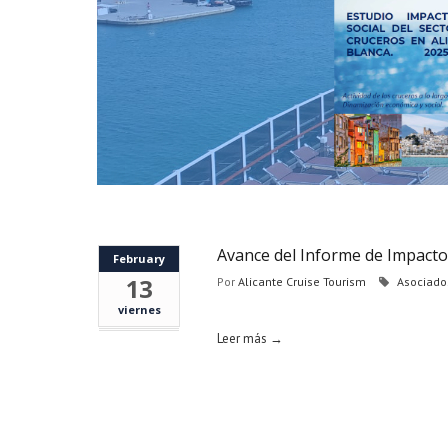
Avance del Informe de Impacto
February
13
Por
Alicante Cruise Tourism
Asociado
viernes
Leer más →