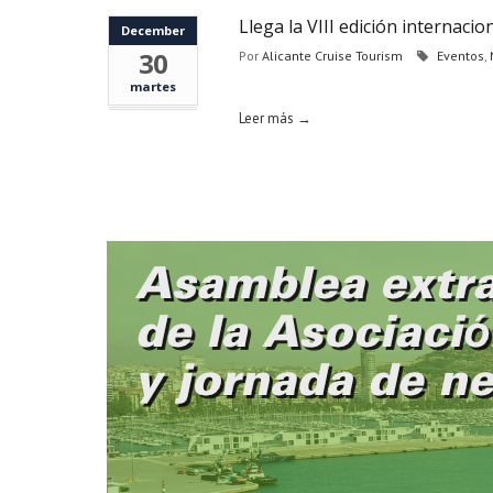
Llega la VIII edición internacio
December
30
Por
Alicante Cruise Tourism
Eventos
,
martes
Leer más →