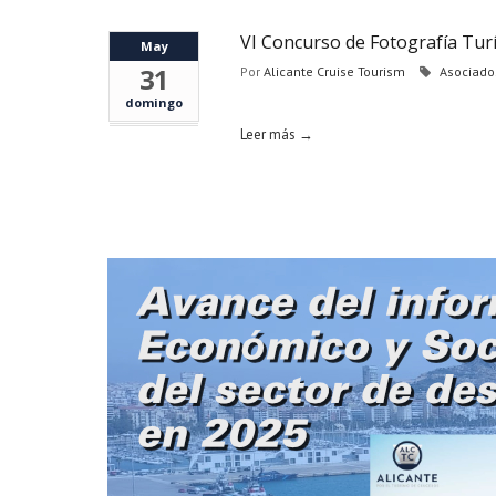
VI Concurso de Fotografía Turí
May
31
Por
Alicante Cruise Tourism
Asociado
domingo
Leer más →