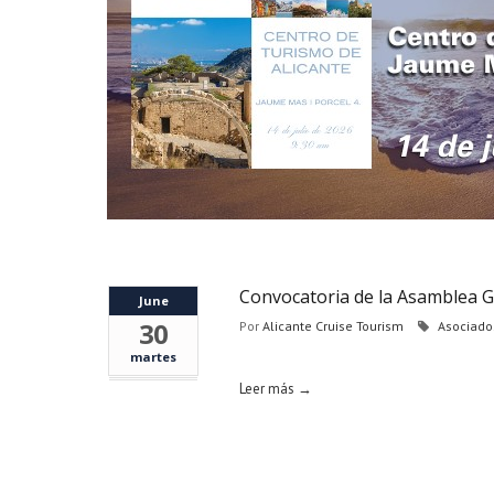
Convocatoria de la Asamblea G
June
30
Por
Alicante Cruise Tourism
Asociado
martes
Leer más →