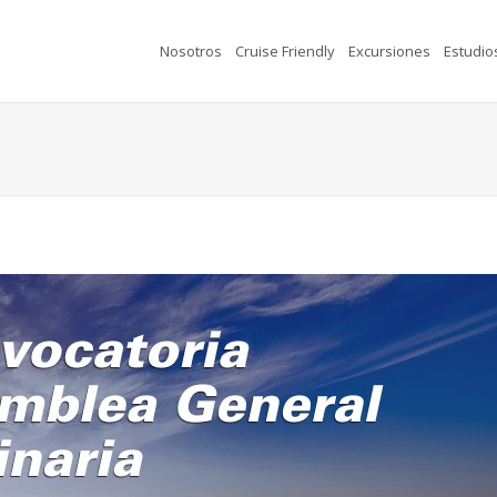
Nosotros
Cruise Friendly
Excursiones
Estudio