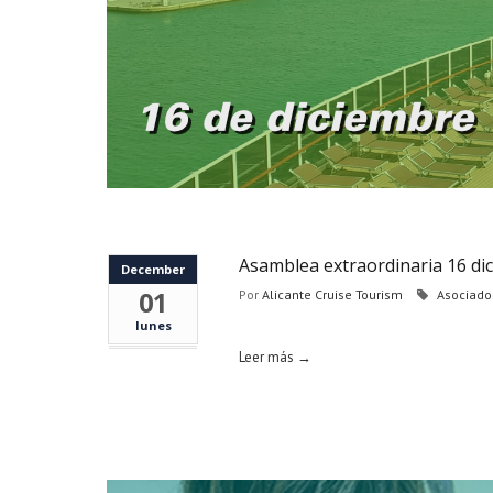
Asamblea extraordinaria 16 di
December
01
Por
Alicante Cruise Tourism
Asociado
lunes
Leer más →