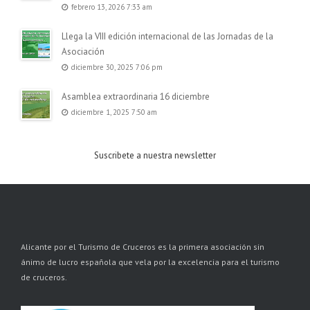
febrero 13, 2026 7:33 am
Llega la VIII edición internacional de las Jornadas de la
Asociación
diciembre 30, 2025 7:06 pm
Asamblea extraordinaria 16 diciembre
diciembre 1, 2025 7:50 am
Suscribete a nuestra newsletter
Alicante por el Turismo de Cruceros es la primera asociación sin
ánimo de lucro española que vela por la excelencia para el turismo
de cruceros.