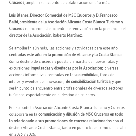
Cruceros
, amplían su acuerdo de colaboración un año más.
Luis Blanes, Director Comercial de MSC Cruceros, y D. Francesco
Balbi, presidente de la Asociación Alicante Costa Blanca Turismo y
Cruceros
rubricaron este acuerdo de renovación con la presencia del
director de la Asociación, Roberto Martínez.
Se ampliarán aún más, las acciones y actividades para este año
centradas este año en la promoción de Alicante y la Costa Blanca
c
omo destino de cruceros y puesta en marcha de nuevas rutas y
excursiones
impulsadas y diseñadas por la Asociación;
diversas
acciones informativas centradas en la
sostenibilidad,
foros de
interés, y eventos de innovación,
de sensibilización turística
, y que
serán punto de encuentro entre profesionales de diversos sectores
turísticos, especialmente en el destino de cruceros.
Por su parte la Asociación Alicante Costa Blanca Turismo y Cuceros
colaborará en la
comunicación y difusión de MSC Cruceros en todo
lo relacionado a sus promociones de cruceros relacionados
con el
destino Alicante Costa Blanca, tanto en puerto base como de escala
en 2025 y 2026.