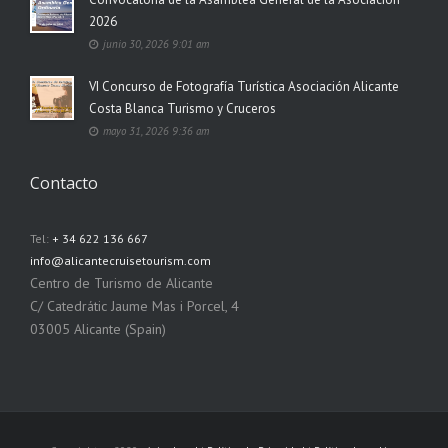
2026
junio 30, 2026 9:01 am
VI Concurso de Fotografía Turística Asociación Alicante
Costa Blanca Turismo y Cruceros
mayo 31, 2026 9:36 am
Contacto
Tel:
+ 34 622 136 667
info@alicantecruisetourism.com
Centro de Turismo de Alicante
C/ Catedrátic Jaume Mas i Porcel, 4
03005 Alicante (Spain)