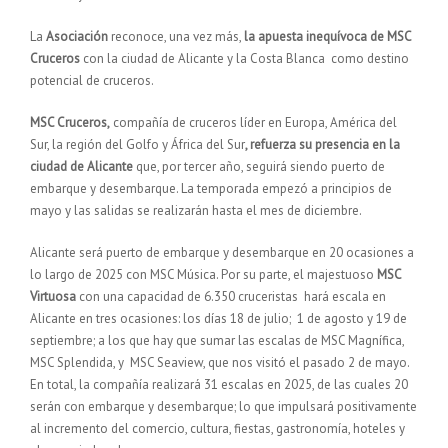
La
Asociación
reconoce, una vez más,
la apuesta inequívoca de MSC
Cruceros
con la ciudad de Alicante y la Costa Blanca como destino
potencial de cruceros.
MSC Cruceros,
compañía de cruceros líder en Europa, América del
Sur, la región del Golfo y África del Sur
, refuerza su presencia en la
ciudad de Alicante
que, por tercer año, seguirá siendo puerto de
embarque y desembarque. La temporada empezó a principios de
mayo y las salidas se realizarán hasta el mes de diciembre.
Alicante será puerto de embarque y desembarque en 20 ocasiones a
lo largo de 2025 con MSC Música. Por su parte, el majestuoso
MSC
Virtuosa
con una capacidad de 6.350 cruceristas hará escala en
Alicante en tres ocasiones: los días 18 de julio; 1 de agosto y 19 de
septiembre; a los que hay que sumar las escalas de MSC Magnífica,
MSC Splendida, y MSC Seaview, que nos visitó el pasado 2 de mayo.
En total, la compañía realizará 31 escalas en 2025, de las cuales 20
serán con embarque y desembarque; lo que impulsará positivamente
al incremento del comercio, cultura, fiestas, gastronomía, hoteles y