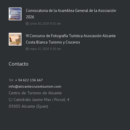
Convocatoria de la Asamblea General de la Asociación
2026
junio 30, 2026 9:01 am
VI Concurso de Fotografía Turística Asociación Alicante
Costa Blanca Turismo y Cruceros
mayo 31, 2026 9:36 am
Contacto
Tel:
+ 34 622 136 667
info@alicantecruisetourism.com
Centro de Turismo de Alicante
C/ Catedrátic Jaume Mas i Porcel, 4
03005 Alicante (Spain)