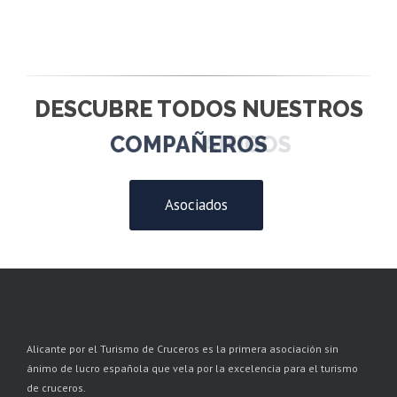
DESCUBRE TODOS NUESTROS
COMPAÑEROS
Asociados
Alicante por el Turismo de Cruceros es la primera asociación sin
ánimo de lucro española que vela por la excelencia para el turismo
de cruceros.