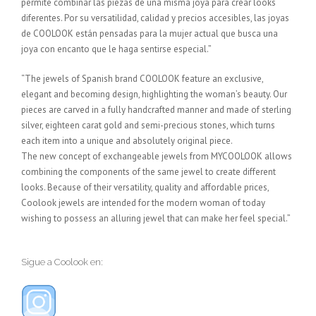
permite combinar las piezas de una misma joya para crear looks
diferentes. Por su versatilidad, calidad y precios accesibles, las joyas
de COOLOOK están pensadas para la mujer actual que busca una
joya con encanto que le haga sentirse especial.”
“The jewels of Spanish brand COOLOOK feature an exclusive,
elegant and becoming design, highlighting the woman’s beauty. Our
pieces are carved in a fully handcrafted manner and made of sterling
silver, eighteen carat gold and semi-precious stones, which turns
each item into a unique and absolutely original piece.
The new concept of exchangeable jewels from MYCOOLOOK allows
combining the components of the same jewel to create different
looks. Because of their versatility, quality and affordable prices,
Coolook jewels are intended for the modern woman of today
wishing to possess an alluring jewel that can make her feel special.”
Sigue a Coolook en: