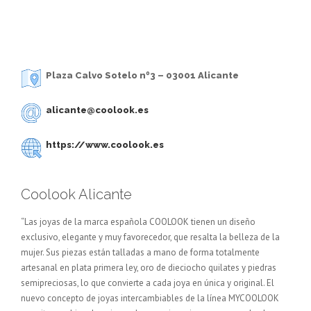
Plaza Calvo Sotelo nº3 – 03001 Alicante
alicante@coolook.es
https://www.coolook.es
Coolook Alicante
“Las joyas de la marca española COOLOOK tienen un diseño
exclusivo, elegante y muy favorecedor, que resalta la belleza de la
mujer. Sus piezas están talladas a mano de forma totalmente
artesanal en plata primera ley, oro de dieciocho quilates y piedras
semipreciosas, lo que convierte a cada joya en única y original. El
nuevo concepto de joyas intercambiables de la línea MYCOOLOOK