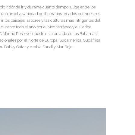
idir dónde ir y durante cuánto tiempo. Elige entre los
 una amplia variedad de itinerarios creados por nuestros
 los paisajes, sabores y las culturas más intrigantes del
urante todo el año por el Mediterráneo y el Caribe
 Marine Reserve, nuestra isla privada en las Bahamas).
acionales por el Norte de Europa, Sudamérica, Sudáfrica,
u Dabi y Qatar y Arabia Saudí y Mar Rojo .