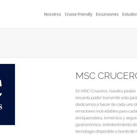
Nosotros
Cruise Friendly
Excursiones
Estudio
MSC CRUCER
En MSC Cruceros, nuestra pasión
encanta poder transmitir esta pasi
dedicamos a hacer de cada uno de
emociones inolvidables para cada
enriquecedora, inmersiva y segur
gastronómica, entretenimiento de 
tecnología disponible a bordo de 