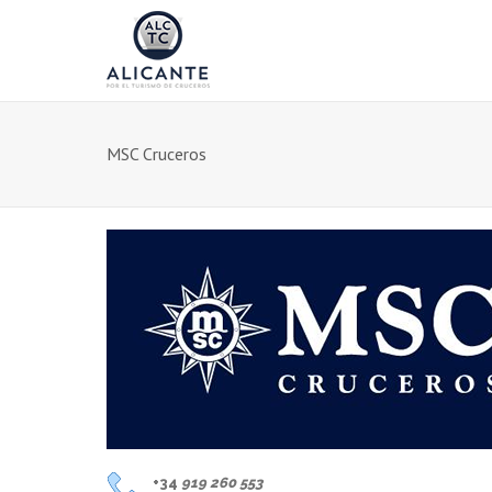
MSC Cruceros
+34
919 260 553