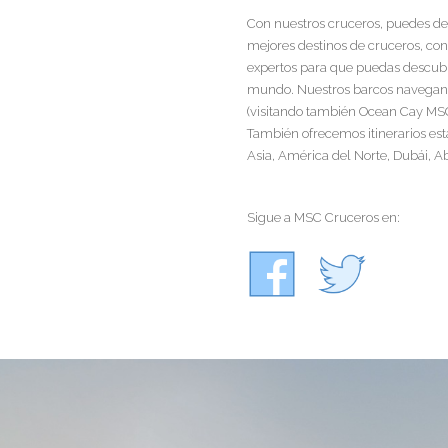
Con nuestros cruceros, puedes dec
mejores destinos de cruceros, con
expertos para que puedas descubrir
mundo. Nuestros barcos navegan d
(visitando también Ocean Cay MSC
También ofrecemos itinerarios est
Asia, América del Norte, Dubái, Ab
Sigue a MSC Cruceros en: