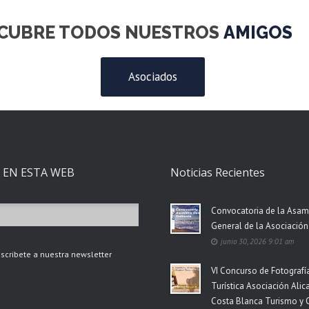
CUBRE TODOS NUESTROS
COMPAÑ
Asociados
 EN ESTA WEB
Noticias Recientes
Convocatoria de la Asa
General de la Asociació
junio 30, 2026 9:01 am
scribete a nuestra newsletter
VI Concurso de Fotografí
Turística Asociación Alic
Costa Blanca Turismo y 