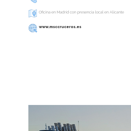
Oficina en Madrid con presencia local en Alicante
www.msccruceros.es