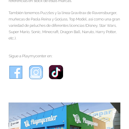
referencias en stock de estas marcas.
También tenemos Puzzles y la línea Gravitrax de Ravensburger,
muñecas de Paola Reina y Gorjuss, Top Model, así como una gran
variedad de peluches de diferentes licencias (Disney, Star Wars,
Super Mario, Sonic, Minecraft, Dragon Ball, Naruto, Harry Potter,
etc.).
Sigue a Playmycenter en: