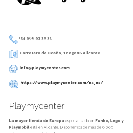
+34 966 93 30 11
Carretera de Ocaña, 12 03006 Alicante
info@playmycenter.com
https://www.playmycenter.com/es_es/
Playmycenter
La mayor tienda de Europa
especializada en
Funko, Lego y
Playmobil
está en Alicante. Disponemos de más de 6.000