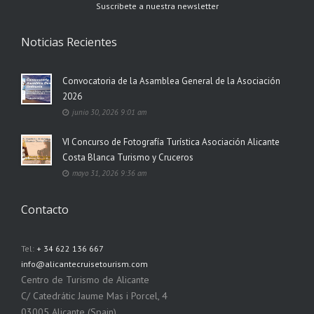
Suscribete a nuestra newsletter
Noticias Recientes
Convocatoria de la Asamblea General de la Asociación
2026
junio 30, 2026 9:01 am
VI Concurso de Fotografía Turística Asociación Alicante
Costa Blanca Turismo y Cruceros
mayo 31, 2026 9:36 am
Contacto
Tel:
+ 34 622 136 667
info@alicantecruisetourism.com
Centro de Turismo de Alicante
C/ Catedrátic Jaume Mas i Porcel, 4
03005 Alicante (Spain)