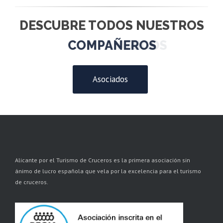
DESCUBRE TODOS NUESTROS
COMPAÑEROS
Asociados
Alicante por el Turismo de Cruceros es la primera asociación sin
ánimo de lucro española que vela por la excelencia para el turismo
de cruceros.