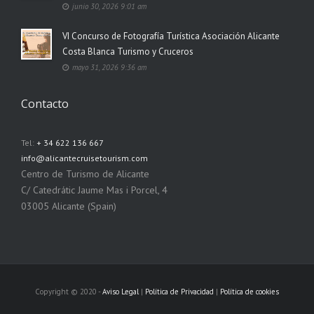
junio 30, 2026 9:01 am
VI Concurso de Fotografía Turística Asociación Alicante
Costa Blanca Turismo y Cruceros
mayo 31, 2026 9:36 am
Contacto
Tel:
+ 34 622 136 667
info@alicantecruisetourism.com
Centro de Turismo de Alicante
C/ Catedrátic Jaume Mas i Porcel, 4
03005 Alicante (Spain)
Copyright © 2020 -
Aviso Legal
|
Política de Privacidad
|
Política de cookies