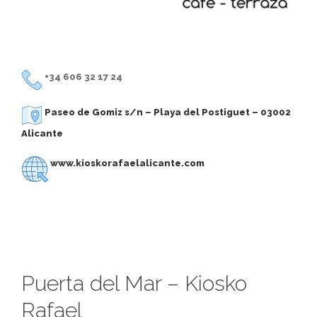
+34 606 32 17 24
Paseo de Gomiz s/n – Playa del Postiguet – 03002
Alicante
www.kioskorafaelalicante.com
Puerta del Mar – Kiosko
Rafael