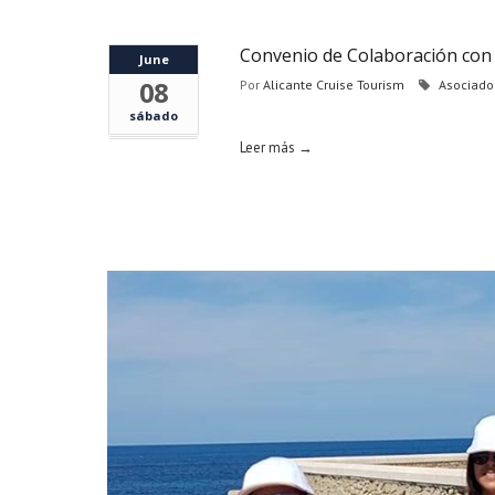
Convenio de Colaboración con 
June
08
Por
Alicante Cruise Tourism
Asociado
sábado
Leer más →