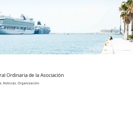
l Ordinaria de la Asociación
s
,
Noticias
,
Organización