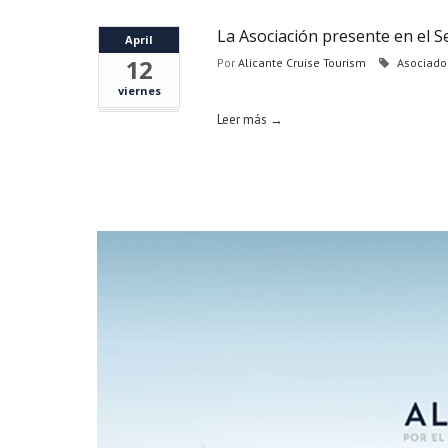
La Asociación presente en el 
April
12
Por
Alicante Cruise Tourism
Asociado
viernes
Leer más →