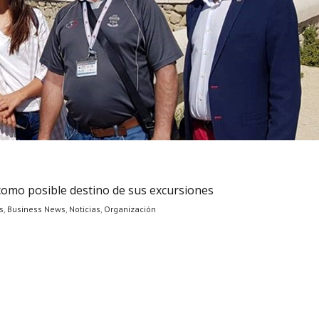
 como posible destino de sus excursiones
s
,
Business News
,
Noticias
,
Organización