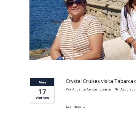
Crystal Cruises visita Tabarca
May
17
Por
Alicante Cruise Tourism
Asociado
viernes
Leer más →