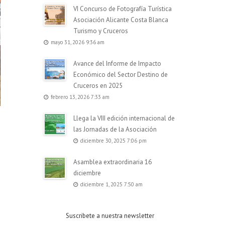
VI Concurso de Fotografía Turística
Asociación Alicante Costa Blanca
Turismo y Cruceros
mayo 31, 2026 9:36 am
Avance del Informe de Impacto
Económico del Sector Destino de
Cruceros en 2025
febrero 13, 2026 7:33 am
Llega la VIII edición internacional de
las Jornadas de la Asociación
diciembre 30, 2025 7:06 pm
Asamblea extraordinaria 16
diciembre
diciembre 1, 2025 7:50 am
Suscribete a nuestra newsletter