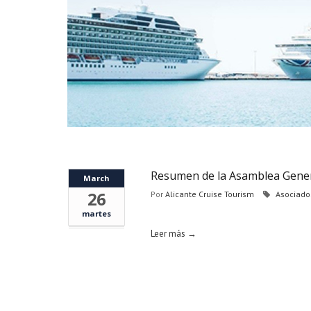
Resumen de la Asamblea Genera
March
26
Por
Alicante Cruise Tourism
Asociado
martes
Leer más →