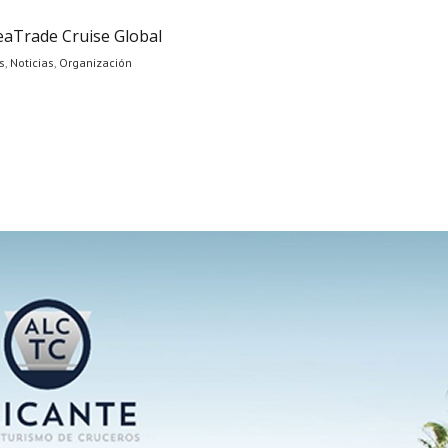
SeaTrade Cruise Global
s
,
Noticias
,
Organización