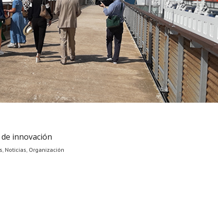
 de innovación
s
,
Noticias
,
Organización