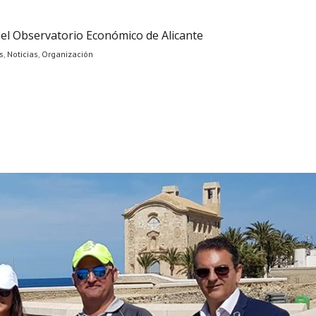
el Observatorio Económico de Alicante
s
,
Noticias
,
Organización