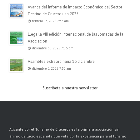
Avance del Informe de Impacto Económico del Sector
Destino de Cruceros en 2025
febrero 13, 2026 7:33 am
Llega la VIII edición internacional de las Jornadas de la
Asociación
diciembre 30, 2025 7:06 pm
Asamblea extraordinaria 16 diciembre
diciembre 1, 2025 7:50 am
Suscribete a nuestra newsletter
Alicante por el Turismo de Cruceros es la primera asociación sin
ánimo de lucro española que vela por la excelencia para el turismo