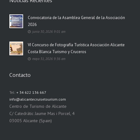
Noticias Recientes
Convocatoria de la Asamblea General de la Asociación
2026
junio 30, 2026 9:01 am
VI Concurso de Fotografía Turística Asociación Alicante
Costa Blanca Turismo y Cruceros
mayo 31, 2026 9:36 am
Contacto
Tel:
+ 34 622 136 667
info@alicantecruisetourism.com
Centro de Turismo de Alicante
C/ Catedrátic Jaume Mas i Porcel, 4
03005 Alicante (Spain)