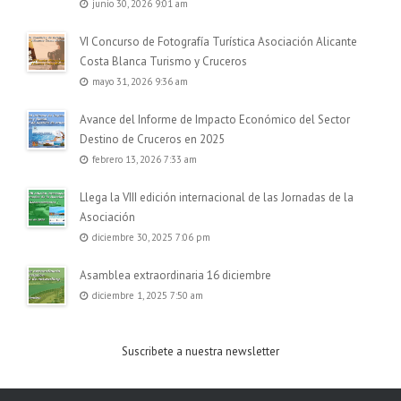
junio 30, 2026 9:01 am
VI Concurso de Fotografía Turística Asociación Alicante
Costa Blanca Turismo y Cruceros
mayo 31, 2026 9:36 am
Avance del Informe de Impacto Económico del Sector
Destino de Cruceros en 2025
febrero 13, 2026 7:33 am
Llega la VIII edición internacional de las Jornadas de la
Asociación
diciembre 30, 2025 7:06 pm
Asamblea extraordinaria 16 diciembre
diciembre 1, 2025 7:50 am
Suscribete a nuestra newsletter