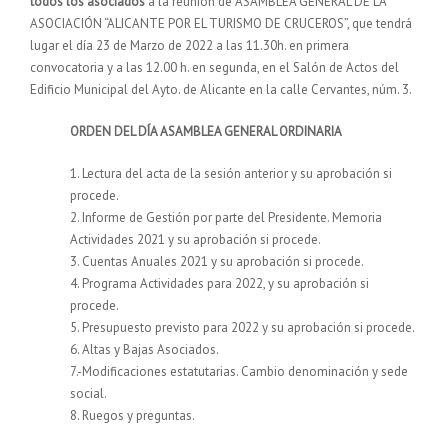
todos los asociados
a la reunión de ASAMBLEA GENERAL DE LA
ASOCIACIÓN “ALICANTE POR EL TURISMO DE CRUCEROS”, que tendrá
lugar el día 23 de Marzo de 2022 a las 11.30h. en primera
convocatoria y a las 12.00 h. en segunda, en el Salón de Actos del
Edificio Municipal del Ayto. de Alicante en la calle Cervantes, núm. 3.
ORDEN DEL DÍA ASAMBLEA GENERAL ORDINARIA
1. Lectura del acta de la sesión anterior y su aprobación si
procede.
2. Informe de Gestión por parte del Presidente. Memoria
Actividades 2021 y su aprobación si procede.
3. Cuentas Anuales 2021 y su aprobación si procede.
4. Programa Actividades para 2022, y su aprobación si
procede.
5. Presupuesto previsto para 2022 y su aprobación si procede.
6. Altas y Bajas Asociados.
7.-Modificaciones estatutarias. Cambio denominación y sede
social.
8. Ruegos y preguntas.