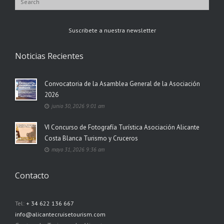
Suscribete a nuestra newsletter
Noticias Recientes
Convocatoria de la Asamblea General de la Asociación
2026
junio 30, 2026 9:01 am
VI Concurso de Fotografía Turística Asociación Alicante
Costa Blanca Turismo y Cruceros
mayo 31, 2026 9:36 am
Contacto
Tel:
+ 34 622 136 667
info@alicantecruisetourism.com