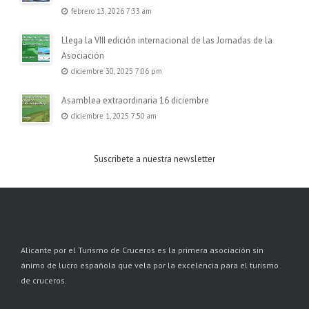
febrero 13, 2026 7:33 am
Llega la VIII edición internacional de las Jornadas de la
Asociación
diciembre 30, 2025 7:06 pm
Asamblea extraordinaria 16 diciembre
diciembre 1, 2025 7:50 am
Suscribete a nuestra newsletter
Alicante por el Turismo de Cruceros es la primera asociación sin
ánimo de lucro española que vela por la excelencia para el turismo
de cruceros.