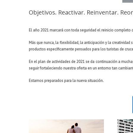
Objetivos. Reactivar. Reinventar. Reo
El año 2021 marcará con toda seguridad el reinicio completo de
Más que nunca, la flexibilidad, la anticipación y la creatividad
productos específicamente pensados para los turistas de cruc
En el plan de actividades de 2021 se da continuación a muchas
seguir fortaleciendo nuestra oferta en un entorno tan cambian
Estamos preparados para la nueva situación.