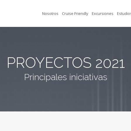
Nosotros
Cruise Friendly
Excursiones
Estudio
PROYECTOS 2021
Principales iniciativas