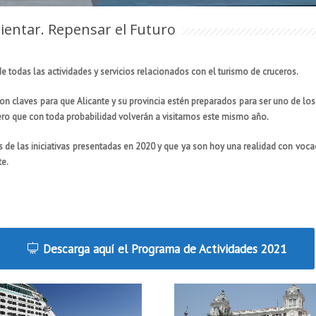
rientar. Repensar el Futuro
 todas las actividades y servicios relacionados con el turismo de cruceros.
 son claves para que Alicante y su provincia estén preparados para ser uno de los
ero que con toda probabilidad volverán a visitarnos este mismo año.
 de las iniciativas presentadas en 2020 y que ya son hoy una realidad con vocac
te.
Descarga aquí el Programa de Actividades 2021