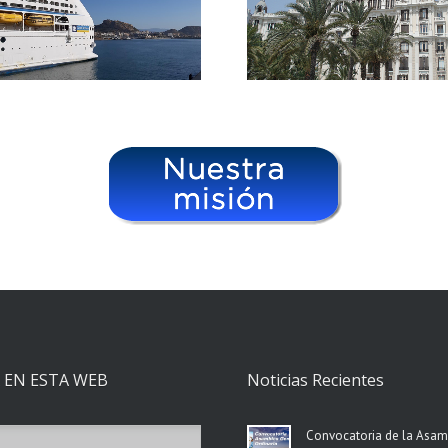
 EN ESTA WEB
Noticias Recientes
Convocatoria de la Asa