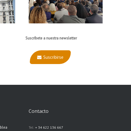
Suscríbete a nuestra newsletter
Suscribirse
Contacto
mblea
Tel:
+ 34 622 136 667