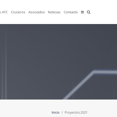
s ATC
Cruceros
Asociados
Noticias
Contacto
Inicio
/
Proyectos 2021