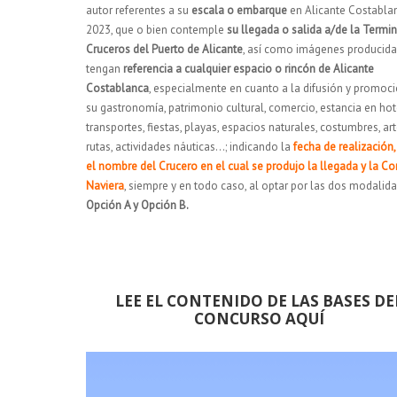
autor referentes a su
escala o embarque
en Alicante Costabla
2023, que o bien contemple
su llegada o salida a/de la Termin
Cruceros del Puerto de Alicante
, así como imágenes producida
tengan
referencia a cualquier espacio o rincón de Alicante
Costablanca
, especialmente en cuanto a la difusión y promoc
su gastronomía, patrimonio cultural, comercio, estancia en hot
transportes, fiestas, playas, espacios naturales, costumbres, ar
rutas, actividades náuticas…; indicando la
fecha de realización, 
el nombre del Crucero en el cual se produjo la llegada y la C
Naviera
, siempre y en todo caso, al optar por las dos modalida
Opción A y Opción B.
LEE EL CONTENIDO DE LAS BASES DE
CONCURSO AQUÍ