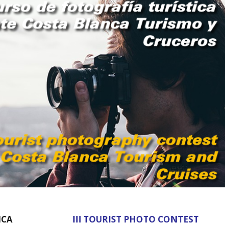
ICA
III TOURIST PHOTO CONTEST