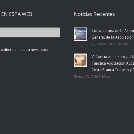
 EN ESTA WEB
Noticias Recientes
Convocatoria de la Asa
General de la Asociació
junio 30, 2026 9:01 am
scribete a nuestra newsletter
VI Concurso de Fotografí
Turística Asociación Alic
Costa Blanca Turismo y 
mayo 31, 2026 9:36 am