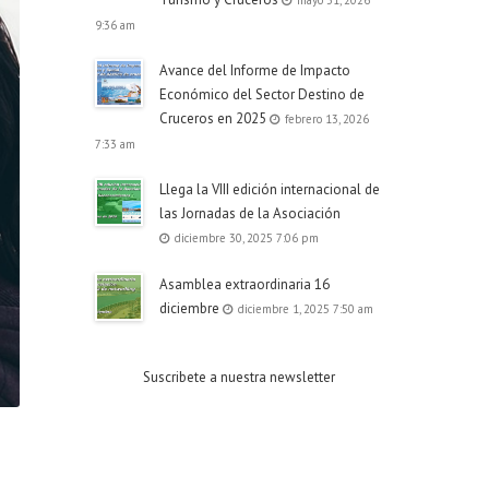
mayo 31, 2026
9:36 am
Avance del Informe de Impacto
Económico del Sector Destino de
Cruceros en 2025
febrero 13, 2026
7:33 am
Llega la VIII edición internacional de
las Jornadas de la Asociación
diciembre 30, 2025 7:06 pm
Asamblea extraordinaria 16
diciembre
diciembre 1, 2025 7:50 am
Suscribete a nuestra newsletter