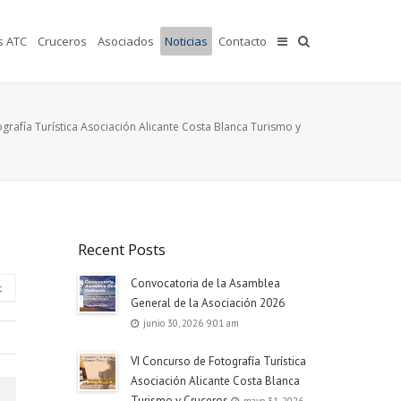
s ATC
Cruceros
Asociados
Noticias
Contacto
grafía Turística Asociación Alicante Costa Blanca Turismo y
Recent Posts
Convocatoria de la Asamblea
t
General de la Asociación 2026
junio 30, 2026 9:01 am
VI Concurso de Fotografía Turística
Asociación Alicante Costa Blanca
Turismo y Cruceros